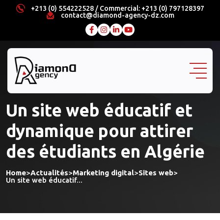
Skip
+213 (0) 554222528 / Commercial: +213 (0) 797128397
contact@diamond-agency-dz.com
to
content
Un site web éducatif et
dynamique pour attirer
des étudiants en Algérie
Home
>
Actualités
>
Marketing digital
>
Sites web
>
Un site web éducatif...